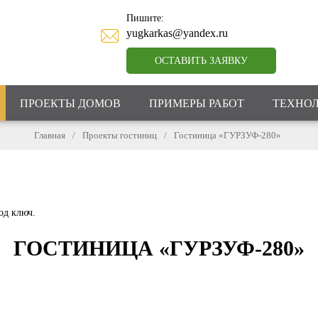
Пишите:
yugkarkas@yandex.ru
ОСТАВИТЬ ЗАЯВКУ
ПРОЕКТЫ ДОМОВ
ПРИМЕРЫ РАБОТ
ТЕХНО
Главная
/
Проекты гостиниц
/
Гостиница «ГУРЗУФ-280»
од ключ.
ГОСТИНИЦА «ГУРЗУФ-280»