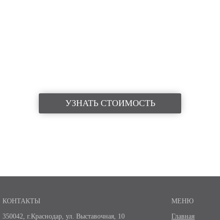
УЗНАТЬ СТОИМОСТЬ
КОНТАКТЫ
МЕНЮ
350042, г.Краснодар, ул. Выставочная, 10
Главная